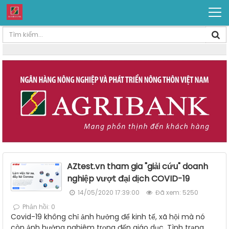
AZtest.vn tham gia "giải cứu" doanh
nghiệp vượt đại dịch COVID-19
14/05/2020 17:39:00
Đã xem: 5250
Phản hồi: 0
Covid-19 không chỉ ảnh hưởng để kinh tế, xã hội mà nó
còn ảnh hưởng nghiêm trọng đến giáo dục. Tình trạng